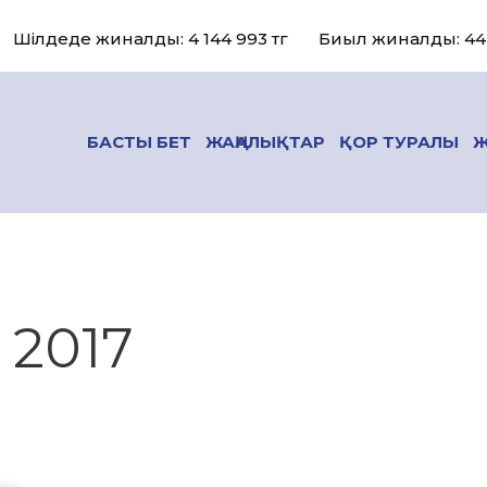
Шілдеде жиналды: 4 144 993 тг
Биыл жиналды: 44 
БАСТЫ БЕТ
ЖАҢАЛЫҚТАР
ҚОР ТУРАЛЫ
Ж
 2017