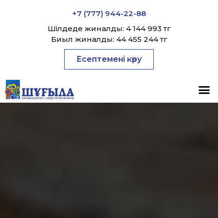
+7 (777) 944-22-88
Шілдеде жиналды: 4 144 993 тг
Биыл жиналды: 44 455 244 тг
Есептемені көру