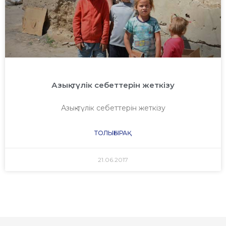
Азық-түлік себеттерін жеткізу
Азық-түлік себеттерін жеткізу
ТОЛЫҒЫРАҚ
21.06.2017