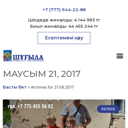
+7 (777) 944-22-88
Шілдеде жиналды: 4 144 993 тг
Биыл жиналды: 44 455 244 тг
Есептемені көру
МАУСЫМ 21, 2017
Басты бет
»
Archives for 21.06.2017
БЕРЕКЕ