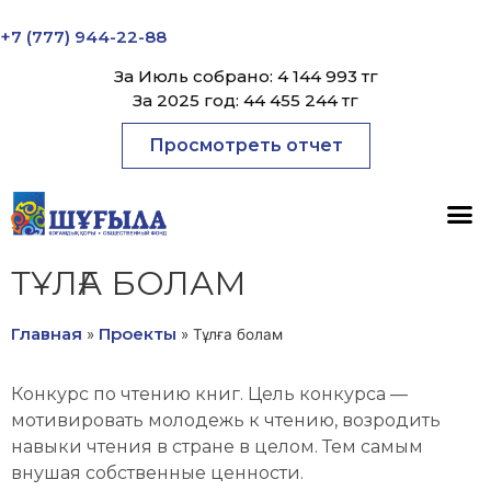
+7 (777) 944-22-88
За Июль собрано: 4 144 993 тг
За 2025 год: 44 455 244 тг
Просмотреть отчет
ТҰЛҒА БОЛАМ
Главная
Проекты
»
»
Тұлға болам
Конкурс по чтению книг. Цель конкурса —
мотивировать молодежь к чтению, возродить
навыки чтения в стране в целом. Тем самым
внушая собственные ценности.