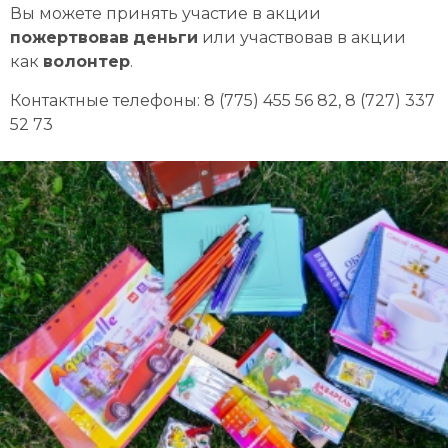
Вы можете принять участие в акции
пожертвовав
деньги
или участвовав в акции
как
волонтер
.
Контактные телефоны:
8 (775) 455 56 82, 8 (727) 337
52 73